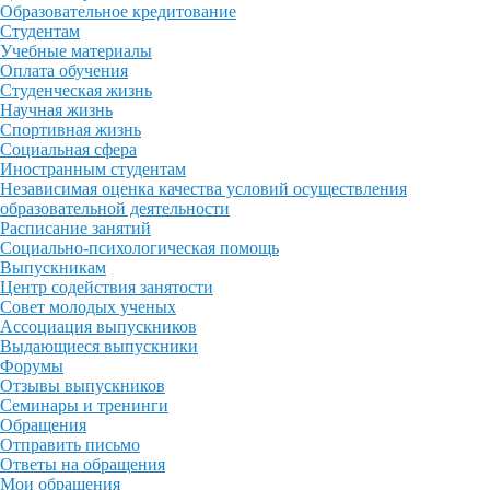
Образовательное кредитование
Студентам
Учебные материалы
Оплата обучения
Студенческая жизнь
Научная жизнь
Спортивная жизнь
Социальная сфера
Иностранным студентам
Независимая оценка качества условий осуществления
образовательной деятельности
Расписание занятий
Социально-психологическая помощь
Выпускникам
Центр содействия занятости
Совет молодых ученых
Ассоциация выпускников
Выдающиеся выпускники
Форумы
Отзывы выпускников
Семинары и тренинги
Обращения
Отправить письмо
Ответы на обращения
Мои обращения