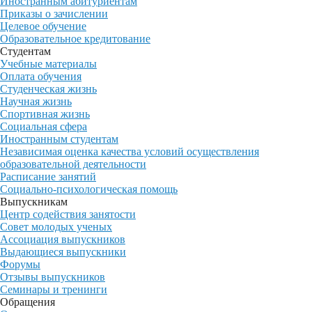
Иностранным абитуриентам
Приказы о зачислении
Целевое обучение
Образовательное кредитование
Студентам
Учебные материалы
Оплата обучения
Студенческая жизнь
Научная жизнь
Спортивная жизнь
Социальная сфера
Иностранным студентам
Независимая оценка качества условий осуществления
образовательной деятельности
Расписание занятий
Социально-психологическая помощь
Выпускникам
Центр содействия занятости
Совет молодых ученых
Ассоциация выпускников
Выдающиеся выпускники
Форумы
Отзывы выпускников
Семинары и тренинги
Обращения