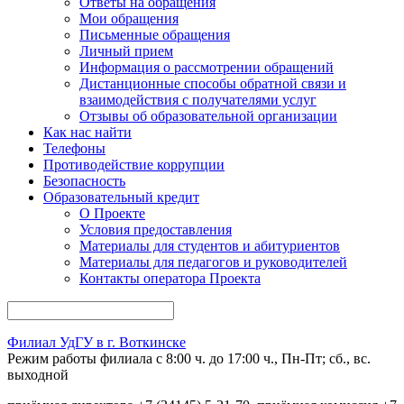
Ответы на обращения
Мои обращения
Письменные обращения
Личный прием
Информация о рассмотрении обращений
Дистанционные способы обратной связи и
взаимодействия с получателями услуг
Отзывы об образовательной организации
Как нас найти
Телефоны
Противодействие коррупции
Безопасность
Образовательный кредит
О Проекте
Условия предоставления
Материалы для студентов и абитуриентов
Материалы для педагогов и руководителей
Контакты опе ратора Проекта
Филиал УдГУ в г. Воткинске
Режим работы филиала с 8:00 ч. до 17:00 ч., Пн-Пт; сб., вс.
выходной