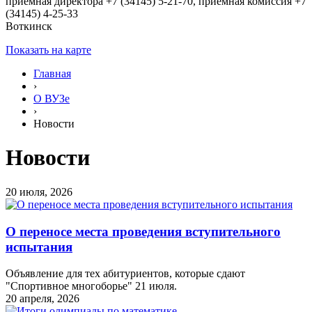
приёмная директора +7 (34145) 5-21-70, приёмная комиссия +7
(34145) 4-25-33
Воткинск
Показать на карте
Главная
›
О ВУЗе
›
Новости
Новости
20 июля, 2026
О переносе места проведения вступительного
испытания
Объявление для тех абитуриентов, которые сдают
"Спортивное многоборье" 21 июля.
20 апреля, 2026