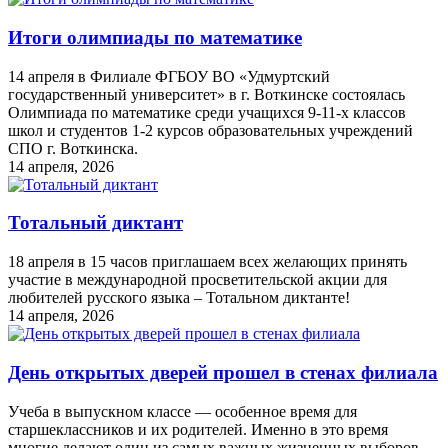
Итоги олимпиады по математике
14 апреля в Филиале ФГБОУ ВО «Удмуртский
государственный университет» в г. Воткинске состоялась
Олимпиада по математике среди учащихся 9-11-х классов
школ и студентов 1-2 курсов образовательных учреждений
СПО г. Воткинска.
14 апреля, 2026
Тотальный диктант
18 апреля в 15 часов приглашаем всех желающих принять
участие в международной просветительской акции для
любителей русского языка – Тотальном диктанте!
14 апреля, 2026
День открытых дверей прошел в стенах филиала
Учеба в выпускном классе — особенное время для
старшеклассников и их родителей. Именно в это время
многие делают один из самых важных жизненных выборов —