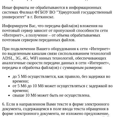
Иные форматы не обрабатываются в информационных
системах Филиал ФГБОУ ВО "Удмуртский государственный
университет" в г. Воткинске.
Информируем Вас, что передача файла(ов) вложения на
почтовый сервер зависит от пропускной способности сети
«Интернет», а получение – от объема обрабатываемых
почтовым сервером переданных файлов.
При подключении Вашего оборудования к сети «Интернет»
по выделенным каналам связи сиспользованием технологий
ADSL, 3G, 4G, WiFi ииных технологий, обеспечивающих
аналогичные скорости передачи данных в сети «Интернет»,
передача и обработка файла(ов) с суммарным размером:
до 5 Мб осуществляется, как правило, без задержки во
времени;
от 5 Мб до 10 Мб может осуществляться с задержкой во
времени;
свыше 10 Мб может быть не осуществлена.
6. Если в направленном Вами тексте в форме электронного
документа, содержащемся в поле ввода текста обращения в
форме электронного документа, не изложено предложение,