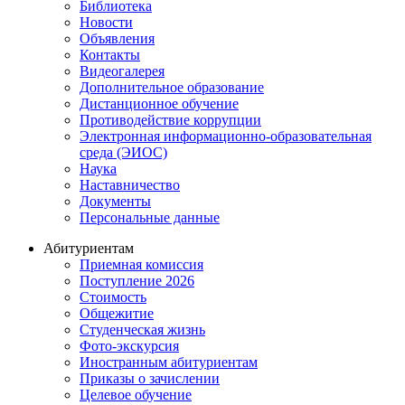
Библиотека
Новости
Объявления
Контакты
Видеогалерея
Дополнительное образование
Дистанционное обучение
Противодействие коррупции
Электронная информационно-образовательная
среда (ЭИОС)
Наука
Наставничество
Документы
Персональные данные
Абитуриентам
Приемная комиссия
Поступление 2026
Стоимость
Общежитие
Студенческая жизнь
Фото-экскурсия
Иностранным абитуриентам
Приказы о зачислении
Целевое обучение