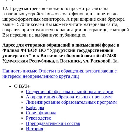
12. Предусмотрена возможность просмотра сайта на
различных устройствах – от смартфонов и планшетов до
широкоформатных мониторов. А при ширине окна браузера
выше 1570 пикселей Вы можете читать материалы сайта,
сохраняя при этом доступ к навигации по странице, с которой
Вы перешли на выбранную публикацию.
Адрес для отправки обращений в письменной форме в
Филиал ФГБОУ ВО "Удмуртский государственный
университет" в г. Воткинске обычной почтой: 427438
Удмуртская Республика, г. Воткинск, ул. Расковой, 1а.
Написать письмо
Ответы на обращения, затрагивающие
интересы неопределенного круга лиц
О ВУЗе
Сведения об образовательной организации
Аккредитация образовательных программ
Лицензирование образовательных программ
Кафедры
Совет филиала
Руководство
Преподавательский состав
История