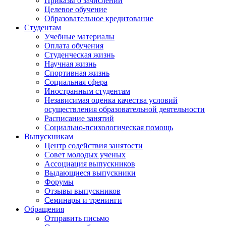
Приказы о зачислении
Целевое обучение
Образовательное кредитование
Студентам
Учебные материалы
Оплата обучения
Студенческая жизнь
Научная жизнь
Спортивная жизнь
Социальная сфера
Иностранным студентам
Независимая оценка качества условий
осуществления образовательной деятельности
Расписание занятий
Социально-психологическая помощь
Выпускникам
Центр содействия занятости
Совет молодых ученых
Ассоциация выпускников
Выдающиеся выпускники
Форумы
Отзывы выпускников
Семинары и тренинги
Обращения
Отправить письмо