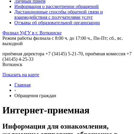
Личный прием
Информация о рассмотрении обращений
Дистанционные способы обратной связи и
взаимодействия с получателями услуг
Отзывы об образовательной организации
Филиал УдГУ в г. Воткинске
Режим работы филиала с 8:00 ч. до 17:00 ч., Пн-Пт; сб., вс.
выходной
приёмная директора +7 (34145) 5-21-70, приёмная комиссия +7
(34145) 4-25-33
Воткинск
Показать на карте
Главная
›
Обращения граждан
Интернет-приемная
Информация для ознакомления,