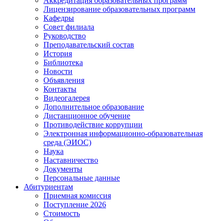
Аккредитация образовательных программ
Лицензирование образовательных программ
Кафедры
Совет филиала
Руководство
Преподавательский состав
История
Библиотека
Новости
Объявления
Контакты
Видеогалерея
Дополнительное образование
Дистанционное обучение
Противодействие коррупции
Электронная информационно-образовательная
среда (ЭИОС)
Наука
Наставничество
Документы
Персональные данные
Абитуриентам
Приемная комиссия
Поступление 2026
Стоимость