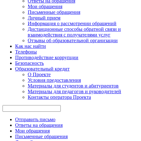
Ответы на обращения
Мои обращения
Письменные обращения
Личный прием
Информация о рассмотрении обращений
Дистанционные способы обратной связи и
взаимодействия с получателями услуг
Отзывы об образовательной организации
Как нас найти
Телефоны
Противодействие коррупции
Безопасность
Образовательный кредит
О Проекте
Условия предоставления
Материалы для студентов и абитуриентов
Материалы для педагогов и руководителей
Контакты опе ратора Проекта
Отправить письмо
Ответы на обращения
Мои обращения
Письменные обращения