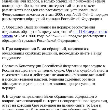
заявление или жалоба, а только ссылка на приложение (файл
вложение) либо на контент интернет-сайта, то в ответе
разъясняется порядок его рассмотрения, установленный
Федеральным законом от 2 мая 2006 года No59-ФЗ «О порядке
рассмотрения обращений граждан Российской Федерации».
7. Обращаем Ваше внимание на порядок рассмотрения
отдельных обращений, предусмотренный
ст. 11 Федерального
закона
от 2 мая 2006 года No 59-ФЗ «О порядке рассмотрения
обращений граждан Российской Федерации».
8. При направлении Вами обращений, касающихся
обжалования судебных решений, необходимо иметь в виду
следующее.
Согласно Конституции Российской Федерации правосудие в
России осуществляется только судом. Органы судебной власти
самостоятельны и действуют независимо от законодательной
и исполнительной властей. Решения судебных органов
обжалуются в установленном законом процессуальном
порядке.
9. В случае направления Вами обращения, содержащего
вопрос, затрагивающий интересы неопределенного круга лиц,
ответ на который был размещен на данном сайте, то Вам в
течение семи дней со дня регистрации обращения будет