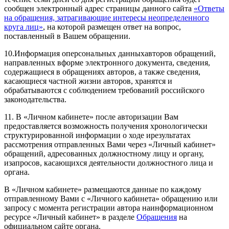
сообщен электронный адрес страницы данного сайта
«Ответы
на обращения, затрагивающие интересы неопределенного
круга лиц»
, на которой размещен ответ на вопрос,
поставленный в Вашем обращении.
10.Информация оперсональных данныхавторов обращений,
направленных вформе электронного документа, сведения,
содержащиеся в обращениях авторов, а также сведения,
касающиеся частной жизни авторов, хранятся и
обрабатываются с соблюдением требований российского
законодательства.
11. В «Личном кабинете» после авторизации Вам
предоставляется возможность получения хронологически
структурированной информации о ходе ирезультатах
рассмотрения отправленных Вами через «Личный кабинет»
обращений, адресованных должностному лицу и органу,
изапросов, касающихся деятельности должностного лица и
органа.
В «Личном кабинете» размещаются данные по каждому
отправленному Вами с «Личного кабинета» обращению или
запросу с момента регистрации автора наинформационном
ресурсе «Личный кабинет» в разделе
Обращения
на
официальном сайте органа.